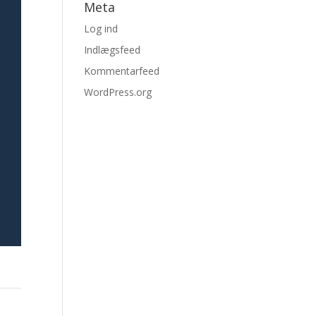
Meta
Log ind
Indlægsfeed
Kommentarfeed
WordPress.org